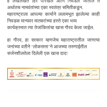
हे लखलखते हिरे पारखले आणि निवडले जातील ते
अर्थातच नामवंतांच्या एका स्वतंत्र समितीकडून.
महाराष्ट्राला आपल्या कार्याने ललामभूत झालेल्या काही
निवडक मान्यवर मातबरांच्या हस्ते एका भव्य
कार्यक्रमात त्या तेजांकितांचा खास गौरव केला जाईल.
हा गौरव, हा सत्कार म्हणजेच महाराष्ट्रातील जाणत्या
जनांच्या वतीने ‘लोकसत्ता’ने आजच्या तरुणाईतील
सर्जनशीलतेला दिलेली एक खास दाद!