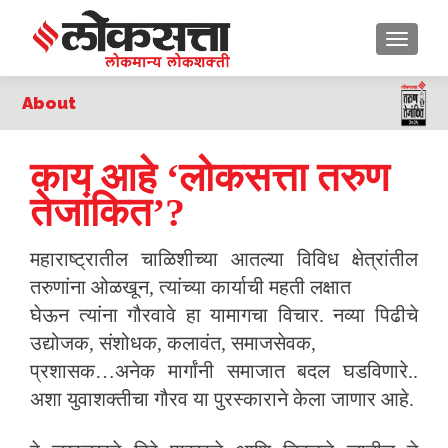
TOGGLE
About
काय आहे ‘लोकसत्ता तरुण
तेजांकित’?
महाराष्ट्रातील चाळिशीच्या आतल्या विविध क्षेत्रांतील
तरुणांना ओळखून, त्यांच्या कार्याची महती लक्षात
घेऊन त्यांना गौरवावे हा यामागचा विचार. नव्या पिढीचे
उद्योजक, संशोधक, कलावंत, समाजसेवक,
प्रशासक…अनेक मार्गांनी समाजात बदल घडविणारे..
अशा युवाशक्तीचा गौरव या पुरस्काराने केला जाणार आहे.